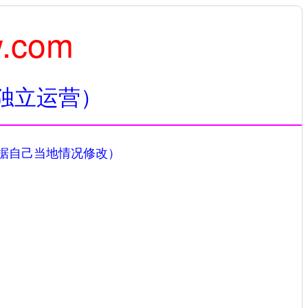
w.com
独立运营）
据自己当地情况修改）