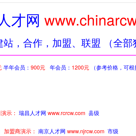
人才网
www.chinarc
建站，合作，加盟、联盟 （全部
元
半年会员：
900元
年会员：
1200元
（参考价格，可根
商演示：
瑞昌人才网
www.rcrcw.com
县级
；
加盟商演示：
南京人才网
www.njrcw.com
市级