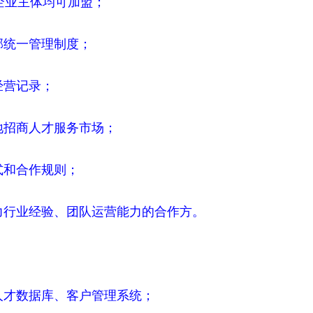
法企业主体均可加盟；
部统一管理制度；
经营记录；
地招商人才服务市场；
式和合作规则；
人力行业经验、团队运营能力的合作方。
人才数据库、客户管理系统；