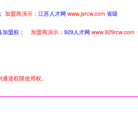
；
加盟商演示：
江苏人才网
www.jsrcw.com
省级
区县加盟权；
加盟商演示：
929人才网
www.929rcw.com
利通道权限使用权。